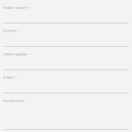
Straße / Hausnr*
PLZ/Ort*
Telefon tagsüber
E-Mail*
Ihre Nachricht