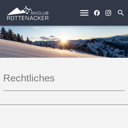
menu
search
Rechtliches